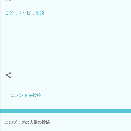
こどもリハビリ相談
コメントを投稿
コ
メ
ン
このブログの人気の投稿
ト