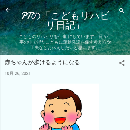
スキップしてメイン コンテンツに移動
PTの「こどもリハビ
リ日記」
こどものリハビリを仕事 にしています。日々仕
事の中で得たこどもに運動発達を促す考え方や
工夫などお伝えしたいと思います。
赤ちゃんが歩けるようになる
10月 26, 2021