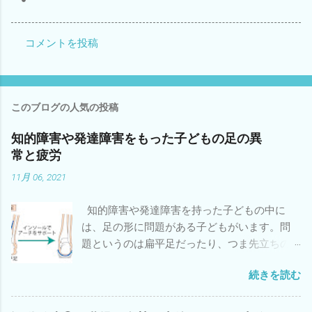
コメントを投稿
コ
メ
ン
このブログの人気の投稿
ト
知的障害や発達障害をもった子どもの足の異
常と疲労
11月 06, 2021
知的障害や発達障害を持った子どもの中に
は、足の形に問題がある子どもがいます。問
題というのは扁平足だったり、つま先立ちの
ことです。 足の形に問題がある子どもは協調
続きを読む
性やバランスや敏捷性などの運動能力も低い
子どもが多いことはよく知られています。立
ったり歩いたりしている時に地面に接してい