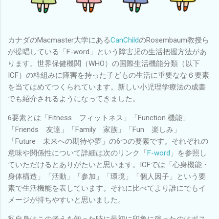
カナダのMacmaster大学にある
CanChild
のRosembaum教授ら
が提唱している「F-word」という障害児の生活把握方法があ
ります。世界保健機関（WHO）の国際生活機能分類（以下
ICF）の枠組みに障害を持った子どもの生活に重要なな６要素
を当てはめてつくられています。新しい小児理学療法の成書
でも紹介されるようになってきました。
6要素とは「Fitness フィットネス」「Function 機能」
「Friends 友達」「Family 家族」「Fun 楽しみ」
「Future 未来への期待や夢」の6つの要素です。それぞれの
意味や関係性について詳細は次のリンク「
F-word
」を参照し
ていただけるとありがたいと思います。ICFでは「心身機能・
身体構造」「活動」「参加」「環境」「個人因子」という要
素で生活機能を表しています。それに比べてより誰にでもイ
メージが持ちやすいと思いました。