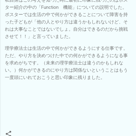
私自身はこの考えを知った時に最初に印象に残ったのはポス
ター紹介の中の「Function 機能」についての説明でした。
ポスターでは生活の中で何かができることについて障害を持
った子どもが「他の人とやり方は違うかもしれないけど、そ
れは大事なことではないでしょ。自分はできるのだから挑戦
させて！！」と言っていました。
理学療法士は生活の中で何かができるようにする仕事です。
ただ、やり方を決めつけた中での何かができるようになる事
を求めがちです。（未来の理学療法士は違うのかもしれな
い。）何かができるのにやり方は関係ないということはもう
一度頭にいれておこうと思い印象に残りました。