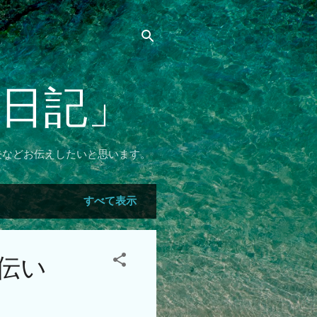
リ日記」
夫などお伝えしたいと思います。
すべて表示
伝い