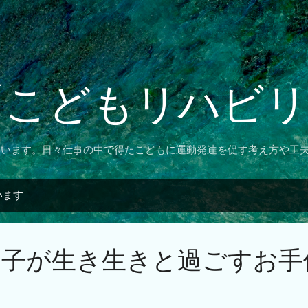
スキップしてメイン コンテンツに移動
「こどもリハビ
ています。日々仕事の中で得たこどもに運動発達を促す考え方や工
います
る子が生き生きと過ごすお手