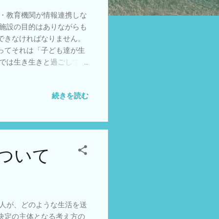
・教育機関が情報連携しな
の施設の目的はありながらも
できなければなりません。
ってそれは「子ども達が生
れでは生き生きと過ごしても
に応じた支援が提供される
ーの欲求5段階説です。 こ
続きを読む
比重が大きく、教育施設や
きくなるといえるのではな
求を支援するというわけで
ついて
人が、どのような生活を送
決定の主体となる考え方の