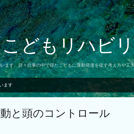
スキップしてメイン コンテンツに移動
「こどもリハビ
ています。日々仕事の中で得たこどもに運動発達を促す考え方や工
ています
活動と頭のコントロール