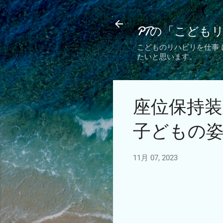
PTの「こども
こどものリハビリを仕事
たいと思います。
座位保持
子どもの
11月 07, 2023