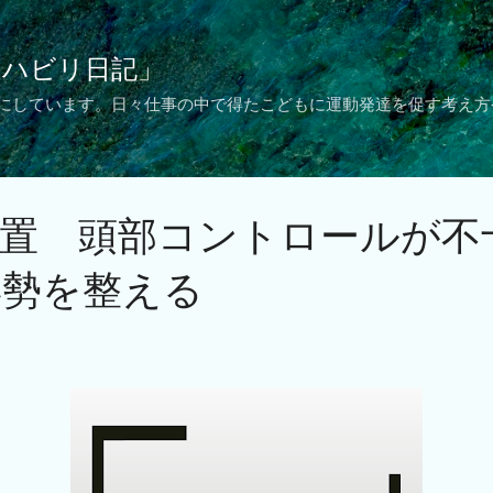
スキップしてメイン コンテンツに移動
リハビリ日記」
 にしています。日々仕事の中で得たこどもに運動発達を促す考え方
装置 頭部コントロールが不
姿勢を整える