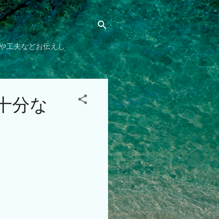
や工夫などお伝えし
十分な