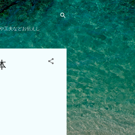
や工夫などお伝えし
体