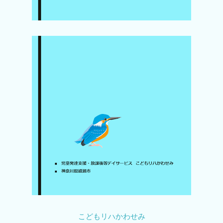
こどもリハかわせみ