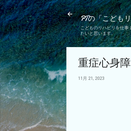
PTの「こども
こどものリハビリを仕事
たいと思います。
重症心身障
11月 21, 2023