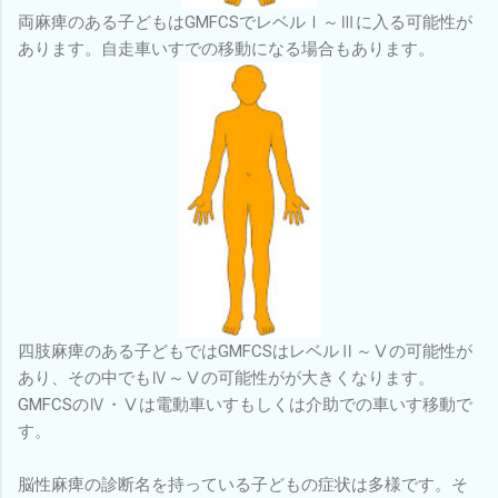
両麻痺のある子どもはGMFCSでレベルⅠ～Ⅲに入る可能性が
あります。自走車いすでの移動になる場合もあります。
四肢麻痺のある子どもではGMFCSはレベルⅡ～Ⅴの可能性が
あり、その中でもⅣ～Ⅴの可能性がが大きくなります。
GMFCSのⅣ・Ⅴは電動車いすもしくは介助での車いす移動で
す。
脳性麻痺の診断名を持っている子どもの症状は多様です。そ