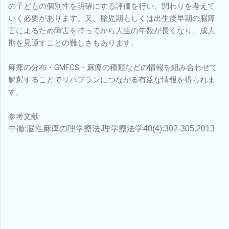
の子どもの個別性を明確にする評価を行い、関わりを考えて
いく必要があります。又、胎児期もしくは出生後早期の脳障
害によるため障害を持ってから人生の年数が長くなり、成人
期を見通すことの難しさもあります。
麻痺の分布・GMFCS・麻痺の種類などの情報を組み合わせて
解釈することでリハプランにつながる有益な情報を得られま
す。
参考文献
中徹
:
脳性麻痺の理学療法
.
理学療法学
40
(4):302
‐
305.2013