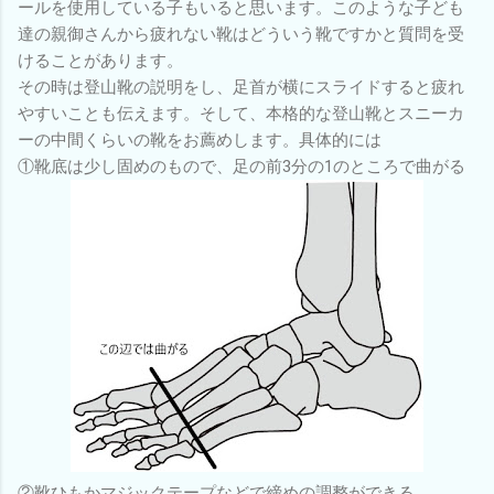
ールを使用している子もいると思います。このような子ども
達の親御さんから疲れない靴はどういう靴ですかと質問を受
けることがあります。
その時は登山靴の説明をし、足首が横にスライドすると疲れ
やすいことも伝えます。そして、本格的な登山靴とスニーカ
ーの中間くらいの靴をお薦めします。具体的には
①靴底は少し固めのもので、足の前3分の1のところで曲がる
②靴ひもかマジックテープなどで締めの調整ができる