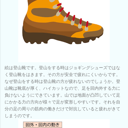
絵は登山靴です。登山をする時はジョギングシューズではな
く登山靴をはきます。その方が安全で疲れにくいからです。
なぜ登山をする時は登山靴の方が疲れないのでしょうか。登
山靴は靴底が厚く、ハイカットなので、足を回内外する力に
負けないようにできています。山では地面が凸凹していて足
にかかる力の方向が様々で足が変形しやすいです。それを自
分の足の周りの筋肉の働きだけで対抗していると疲れがきて
しまうのです。