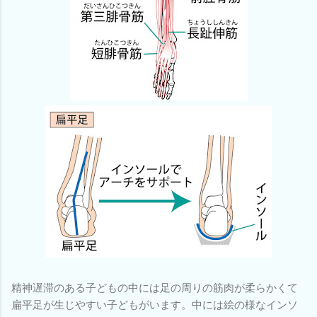
精神遅滞のある子どもの中には足の周りの筋肉が柔らかくて
扁平足が生じやすい子どもがいます。中には絵の様なインソ