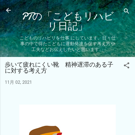
スキップしてメイン コンテンツに移動
PTの「こどもリハビ
リ日記」
こどものリハビリを仕事 にしています。日々仕
事の中で得たこどもに運動発達を促す考え方や
工夫などお伝えしたいと思います。
歩いて疲れにくい靴 精神遅滞のある子
に対する考え方
11月 02, 2021