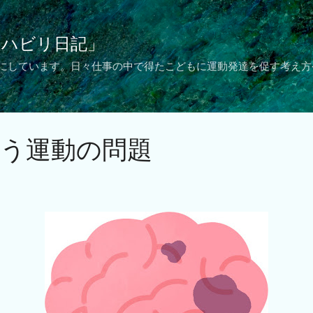
スキップしてメイン コンテンツに移動
リハビリ日記」
 にしています。日々仕事の中で得たこどもに運動発達を促す考え方
伴う運動の問題