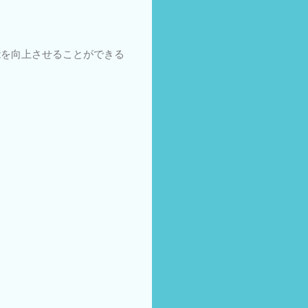
。
能を向上させることができる
。