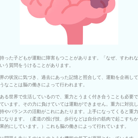
持った子どもが運動に障害もつことがあります。「なぜ、すわれ
いう質問をうけることがあります。
界の状況に気づき、過去にあった記憶と照合して、運動を企画し
うなことは脳の働きによって行われます。
ある世界で生活しているので、重力とうまく付き合うことも必要
ています。その力に負けていては運動ができません。重力に対抗
持やバランスの活動がこれにあたります。上手になってくると重
になります。（柔道の投げ技、歩行などは自分の筋肉で起こすち
果的にしています。）これも脳の働きによって行れています。