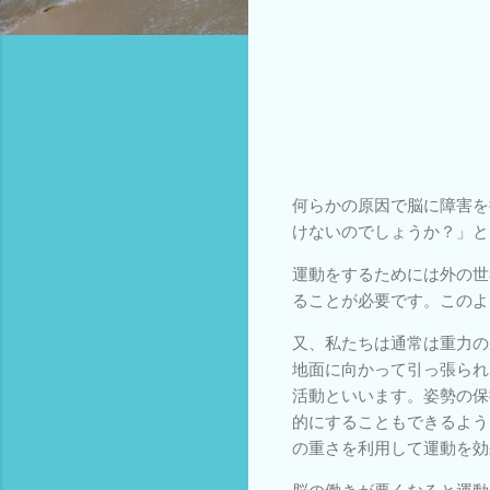
何らかの原因で脳に障害を
けないのでしょうか？」と
運動をするためには外の世
ることが必要です。このよ
又、私たちは通常は重力の
地面に向かって引っ張られ
活動といいます。姿勢の保
的にすることもできるよう
の重さを利用して運動を効