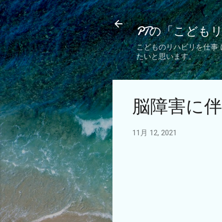
PTの「こども
こどものリハビリを仕事
たいと思います。
脳障害に
11月 12, 2021