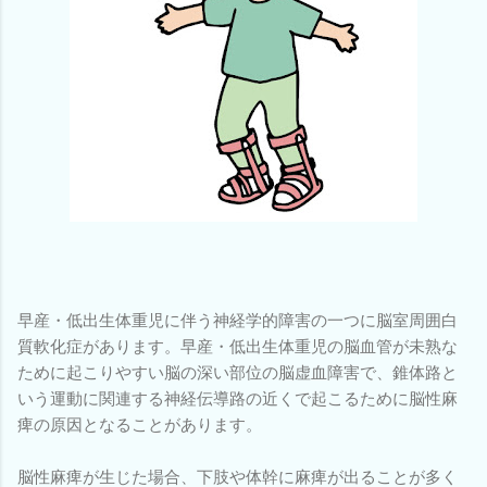
早産・低出生体重児に伴う神経学的障害の一つに脳室周囲白
質軟化症があります。早産・低出生体重児の脳血管が未熟な
ために起こりやすい脳の深い部位の脳虚血障害で、錐体路と
いう運動に関連する神経伝導路の近くで起こるために脳性麻
痺の原因となることがあります。
脳性麻痺が生じた場合、下肢や体幹に麻痺が出ることが多く