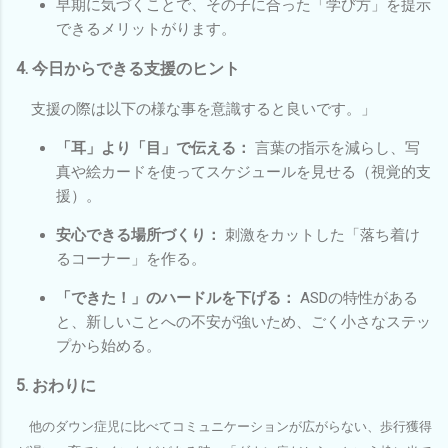
早期に気づくことで、その子に合った「学び方」を提示
できるメリットがります。
4. 今日からできる支援のヒント
支援の際は以下の様な事を意識すると良いです。」
「耳」より「目」で伝える：
言葉の指示を減らし、写
真や絵カードを使ってスケジュールを見せる（視覚的支
援）。
安心できる場所づくり：
刺激をカットした「落ち着け
るコーナー」を作る。
「できた！」のハードルを下げる：
ASDの特性がある
と、新しいことへの不安が強いため、ごく小さなステッ
プから始める。
5. おわりに
他のダウン症児に比べてコミュニケーションが広がらない、歩行獲得