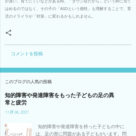
が遅い、育てにくいなどがある時、「ダウン症だから」という枠に当て
はめるのではなく、その子の「ASDという個性」も理解することで、育
児のイライラが「対策」に変わるかもしれません。
コメントを投稿
コ
メ
ン
このブログの人気の投稿
ト
知的障害や発達障害をもった子どもの足の異
常と疲労
11月 06, 2021
知的障害や発達障害を持った子どもの中に
は、足の形に問題がある子どもがいます。問