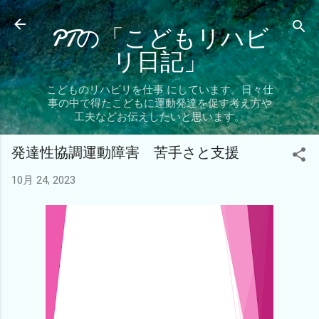
スキップしてメイン コンテンツに移動
PTの「こどもリハビ
リ日記」
こどものリハビリを仕事 にしています。日々仕
事の中で得たこどもに運動発達を促す考え方や
工夫などお伝えしたいと思います。
発達性協調運動障害 苦手さと支援
10月 24, 2023