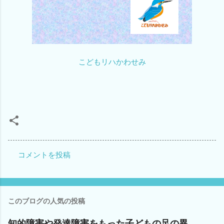
こどもリハかわせみ
コメントを投稿
コ
メ
ン
このブログの人気の投稿
ト
知的障害や発達障害をもった子どもの足の異