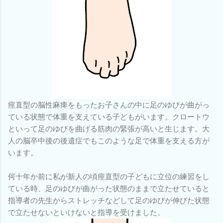
痙直型の脳性麻痺をもったお子さんの中に足のゆびが曲がっ
ている状態で体重を支えている子どもがいます。クロートウ
といって足のゆびを曲げる筋肉の緊張が高いと生じます。大
人の脳卒中後の後遺症でもこのような足で体重を支える方が
います。
何十年か前に私が新人の頃痙直型の子どもに立位の練習をし
ている時、足のゆびが曲がった状態のままで立たせていると
指導者の先生からストレッチなどして足のゆびが伸びた状態
で立たせないといけないと指導を受けました。