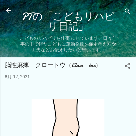
スキップしてメイン コンテンツに移動
PTの「こどもリハビ
リ日記」
こどものリハビリを仕事 にしています。日々仕
事の中で得たこどもに運動発達を促す考え方や
工夫などお伝えしたいと思います。
脳性麻痺 クロートウ（Claw toe）
8月 17, 2021