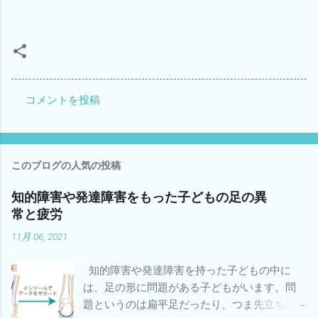
コメントを投稿
コ
メ
ン
このブログの人気の投稿
ト
知的障害や発達障害をもった子どもの足の異
常と疲労
11月 06, 2021
知的障害や発達障害を持った子どもの中に
は、足の形に問題がある子どもがいます。問
題というのは扁平足だったり、つま先立ちの