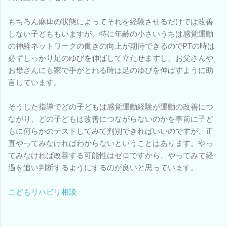
もちろん麻痺の状態によってそれを経験させるだけでは改善
しない子どももいますが、特に年齢の小さいうちは感覚運動
の神経ネットワークの働きの向上が期待できるのでPTの時は
必ずしっかり足のゆびを伸ばして立たせますし、お父さんや
お母さんにも家で手がとれる時は足のゆびを伸ばすように助
言しています。
そうした指導でどの子どもは感覚運動経験が運動の改善につ
ながり、どの子どもは改善につながらないのかを事前に子ど
もに何らかのテストしてみて判別できればいいのですが、正
直やってみなければわからないということはあります。やっ
てみなければ改善する可能性はゼロですから、やってみて経
過を追い判断するようにするのが良いと思っています。
こどもリハビリ相談