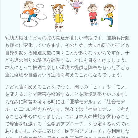
乳幼児期は子どもの脳の発達が著しい時期です。運動も行動
も様々に変化していきます。そのため、大人の関心が子ども
自身を変える発達支援に向くことが多くなりがちですが、子
ども達の周りの環境を調整することにも目を向けましょう。
本人にとって快適で楽しい環境の提供は障害をもった子ども
達に経験や自信という宝物を与えることになるでしょう。
子ども達を変えることをでなく、周りの「ヒト」や「モノ」
を変えることで障害を軽減することを環境調整といいます。
ちなみに障害を考える時には「医学モデル」と「社会モデ
ル」の二つの考え方があり、現在では「社会モデル」で考え
ることが中心になりました。これは本人の機能が変わること
で障害を軽減する「医学的アプローチ」を否定するものでは
ありません。必要に応じて「医学的アプローチ」を利用しな