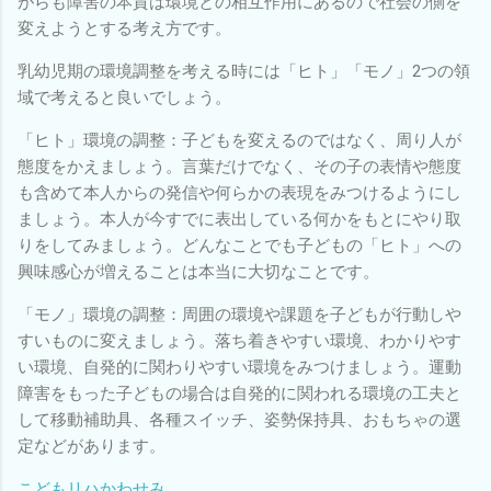
がらも障害の本質は環境との相互作用にあるので社会の側を
変えようとする考え方です。
乳幼児期の環境調整を考える時には「ヒト」「モノ」2つの領
域で考えると良いでしょう。
「ヒト」環境の調整：子どもを変えるのではなく、周り人が
態度をかえましょう。言葉だけでなく、その子の表情や態度
も含めて本人からの発信や何らかの表現をみつけるようにし
ましょう。本人が今すでに表出している何かをもとにやり取
りをしてみましょう。どんなことでも子どもの「ヒト」への
興味感心が増えることは本当に大切なことです。
「モノ」環境の調整：周囲の環境や課題を子どもが行動しや
すいものに変えましょう。落ち着きやすい環境、わかりやす
い環境、自発的に関わりやすい環境をみつけましょう。運動
障害をもった子どもの場合は自発的に関われる環境の工夫と
して移動補助具、各種スイッチ、姿勢保持具、おもちゃの選
定などがあります。
こどもリハかわせみ