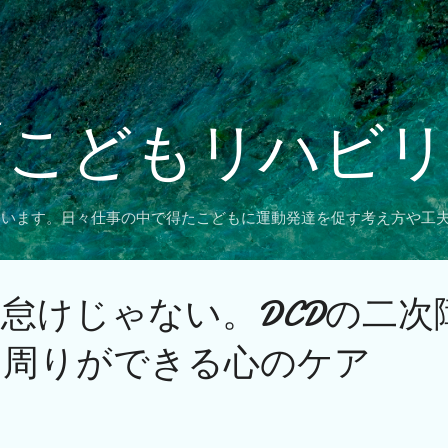
スキップしてメイン コンテンツに移動
「こどもリハビ
ています。日々仕事の中で得たこどもに運動発達を促す考え方や工
怠けじゃない。DCDの二次
、周りができる心のケア