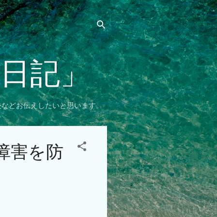
リ日記」
夫などお伝えしたいと思います。
障害を防